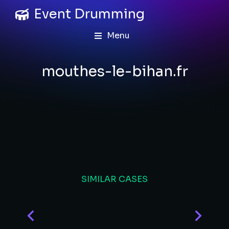
Event Drumming
Menu
mouthes-le-bihan.fr
SIMILAR CASES