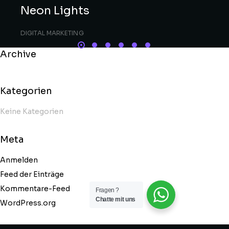
Neon Lights
DIGITAL MARKETING
Archive
Kategorien
Keine Kategorien
Meta
Anmelden
Feed der Einträge
Kommentare-Feed
Fragen ?
Chatte mit uns
WordPress.org