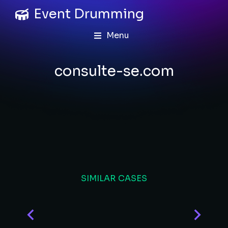
Event Drumming
Menu
consulte-se.com
SIMILAR CASES