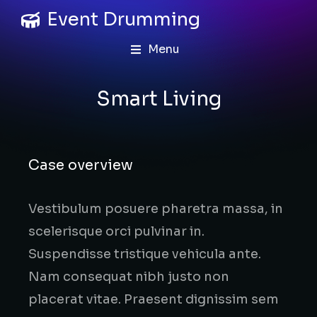
Event Drumming
Menu
Smart Living
Case overview
Vestibulum posuere pharetra massa, in
scelerisque orci pulvinar in.
Suspendisse tristique vehicula ante.
Nam consequat nibh justo non
placerat vitae. Praesent dignissim sem