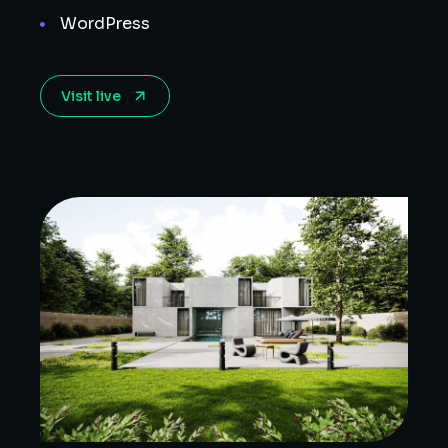
WordPress
Visit live