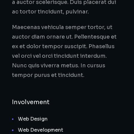
a auctor scelerisque. Duis placerat dui
ac tortor tincidunt, pulvinar.
Maecenas vehicula semper tortor, ut
auctor diam ornare ut. Pellentesque et
ex et dolor tempor suscipit. Phasellus
vel orci vel orci tincidunt interdum.
Nunc quis viverra metus. In cursus
tempor purus et tincidunt.
Involvement
Web Design
Web Development