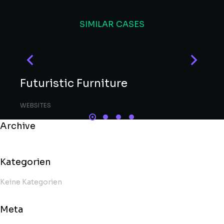
SIMILAR CASES
Futuristic Furniture
WEBSITES
Archive
Kategorien
Keine Kategorien
Meta