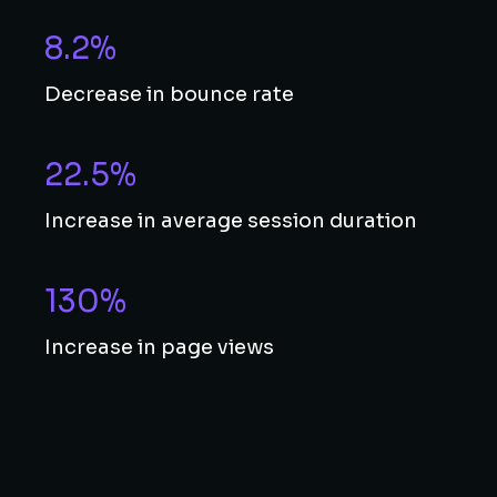
8.2%
Decrease in bounce rate
22.5%
Increase in average session duration
130%
Increase in page views