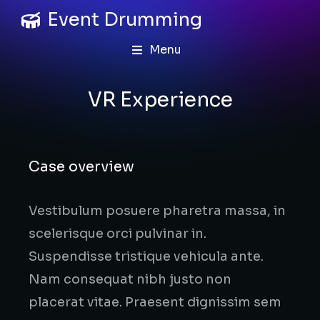
Event Drumming
Menu
VR Experience
Case overview
Vestibulum posuere pharetra massa, in
scelerisque orci pulvinar in.
Suspendisse tristique vehicula ante.
Nam consequat nibh justo non
placerat vitae. Praesent dignissim sem