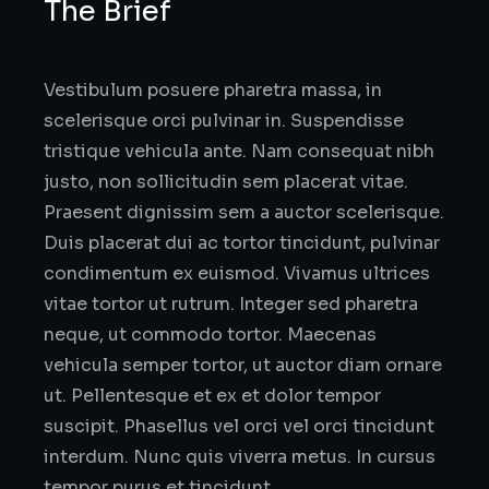
The Brief
Vestibulum posuere pharetra massa, in
scelerisque orci pulvinar in. Suspendisse
tristique vehicula ante. Nam consequat nibh
justo, non sollicitudin sem placerat vitae.
Praesent dignissim sem a auctor scelerisque.
Duis placerat dui ac tortor tincidunt, pulvinar
condimentum ex euismod. Vivamus ultrices
vitae tortor ut rutrum. Integer sed pharetra
neque, ut commodo tortor. Maecenas
vehicula semper tortor, ut auctor diam ornare
ut. Pellentesque et ex et dolor tempor
suscipit. Phasellus vel orci vel orci tincidunt
interdum. Nunc quis viverra metus. In cursus
tempor purus et tincidunt.