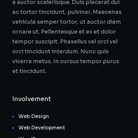
a auctor scelerisque. Duis placerat dui
ac tortor tincidunt, pulvinar. Maecenas
vehicula semper tortor, ut auctor diam
ornare ut. Pellentesque et ex et dolor
tempor suscipit. Phasellus vel orci vel
orci tincidunt interdum. Nunc quis
viverra metus. In cursus tempor purus
et tincidunt.
Involvement
Web Design
Web Development