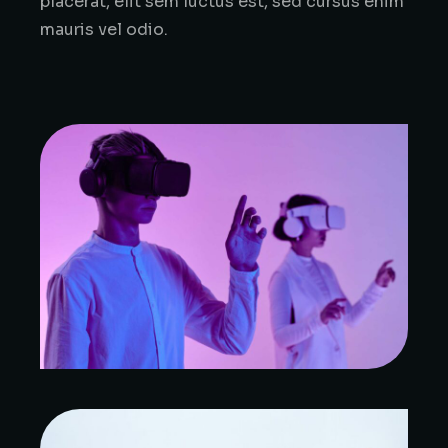
placerat, elit sem luctus est, sed cursus enim
mauris vel odio.