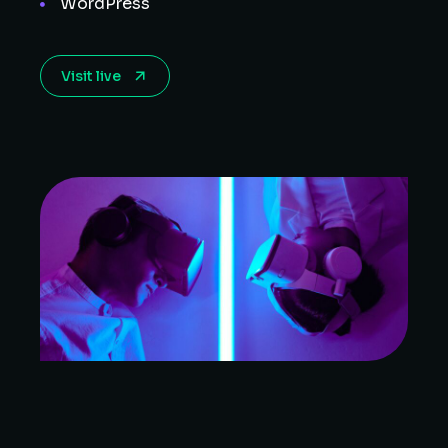
WordPress
Visit live