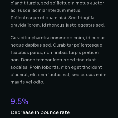
blandit turpis, sed sollicitudin metus auctor
ac. Fusce lacinia interdum metus.
Pellentesque et quam nisi. Sed fringilla
gravida lorem, id rhoncus justo egestas sed.
Curabitur pharetra commodo enim, id cursus
neque dapibus sed. Curabitur pellentesque
faucibus purus, non finibus turpis pretium
non. Donec tempor lectus sed tincidunt
sodales. Proin lobortis, nibh eget tincidunt
placerat, elit sem luctus est, sed cursus enim
mauris vel odio.
9.5%
Decrease in bounce rate